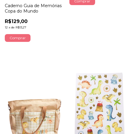
Comprar
Caderno Guia de Memórias
Copa do Mundo
R$129,00
12
x
de
R$13,27