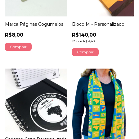
Marca Páginas Cogumelos
Bloco M - Personalizado
R$8,00
R$140,00
12
x
de
R$14,40
Comprar
Comprar