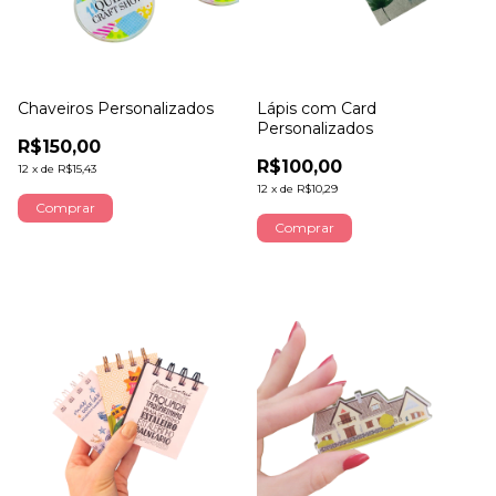
Chaveiros Personalizados
Lápis com Card
Personalizados
R$150,00
R$100,00
12
x
de
R$15,43
12
x
de
R$10,29
Comprar
Comprar