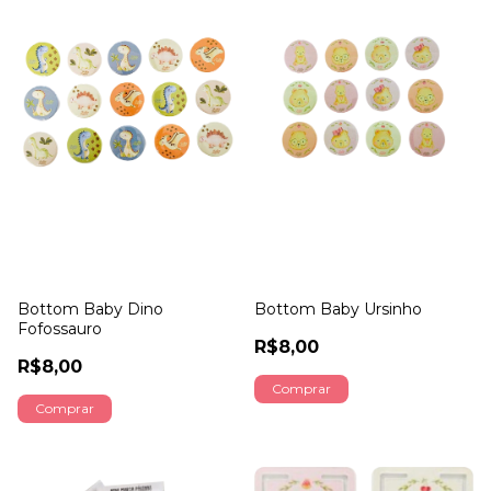
Bottom Baby Dino
Bottom Baby Ursinho
Fofossauro
R$8,00
R$8,00
Comprar
Comprar