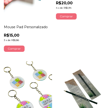
R$20,00
4
x
de
R$5,94
Comprar
Mouse Pad Personalizado
R$15,00
3
x
de
R$5,86