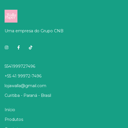
Uma empresa do Grupo CNB
5541999727496
+55 41 99972-7496
lojawalla@gmail.com
Curitiba - Paraná - Brasil
Início
Produtos