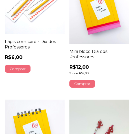
Lápis com card - Dia dos
Professores
Mini bloco Dia dos
Professores
R$6,00
R$12,00
2
x
de
R$7,00