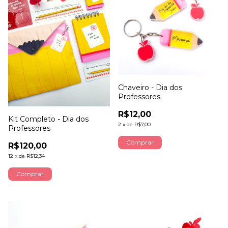
Chaveiro - Dia dos
Professores
R$12,00
Kit Completo - Dia dos
2
x
de
R$7,00
Professores
R$120,00
12
x
de
R$12,34