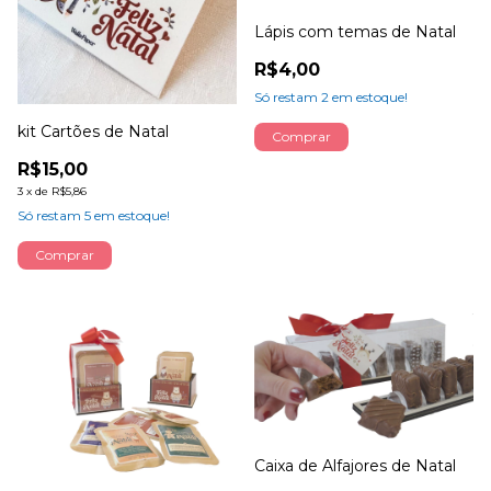
Lápis com temas de Natal
R$4,00
Só restam
2
em estoque!
kit Cartões de Natal
Comprar
R$15,00
3
x
de
R$5,86
Só restam
5
em estoque!
Caixa de Alfajores de Natal