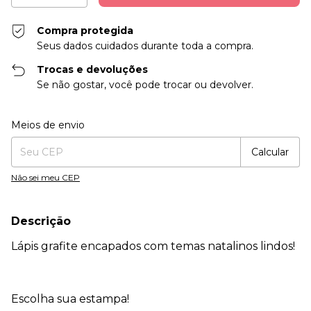
Compra protegida
Seus dados cuidados durante toda a compra.
Trocas e devoluções
Se não gostar, você pode trocar ou devolver.
Entregas para o CEP:
Alterar CEP
Meios de envio
Calcular
Não sei meu CEP
Descrição
Lápis grafite encapados com temas natalinos lindos!
Escolha sua estampa!