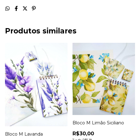
Produtos similares
Bloco M Limão Siciliano
R$30,00
Bloco M Lavanda
7
x
de
R$5,18