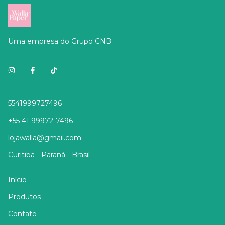
Uma empresa do Grupo CNB
5541999727496
+55 41 99972-7496
lojawalla@gmail.com
Curitiba - Paraná - Brasil
Início
Produtos
Contato