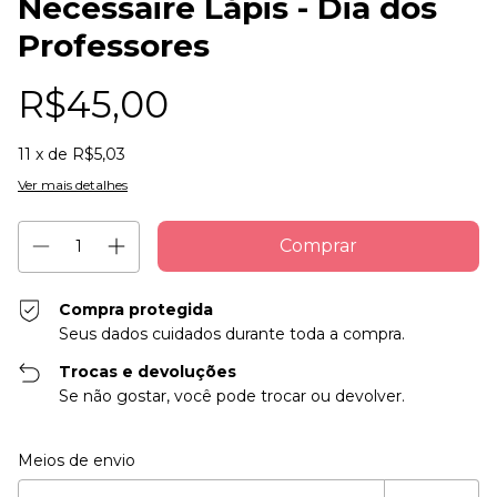
Necessaire Lápis - Dia dos
Professores
R$45,00
11
x de
R$5,03
Ver mais detalhes
Compra protegida
Seus dados cuidados durante toda a compra.
Trocas e devoluções
Se não gostar, você pode trocar ou devolver.
Entregas para o CEP:
Alterar CEP
Meios de envio