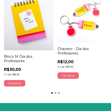
Chaveiro - Dia dos
Professores
Bloco M Dia dos
Professores
R$12,00
2
x
de
R$7,00
R$30,00
7
x
de
R$5,18